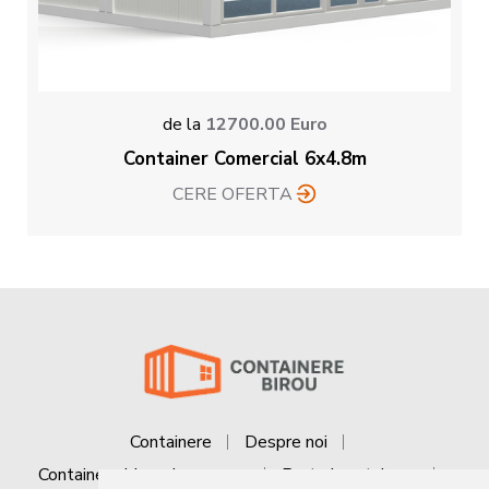
de la
12700.00
Euro
Container Comercial 6x4.8m
CERE OFERTA
Containere
Despre noi
Containere birou de vanzare
Preturi containere