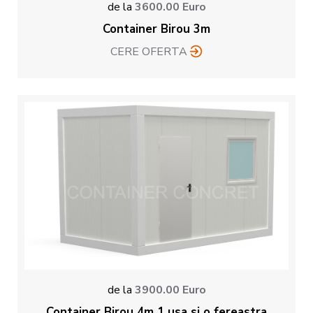
de la
3600.00
Euro
Container Birou 3m
CERE OFERTA
de la
3900.00
Euro
Container Birou 4m 1 usa si o fereastra