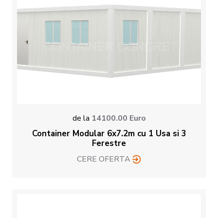
de la
14100.00
Euro
Container Modular 6x7.2m cu 1 Usa si 3
Ferestre
CERE OFERTA